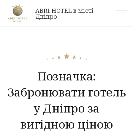
Skip
ABRI HOTEL в місті
to
Дніпро
content
Позначка:
Забронювати готель
у Дніпро за
вигідною ціною