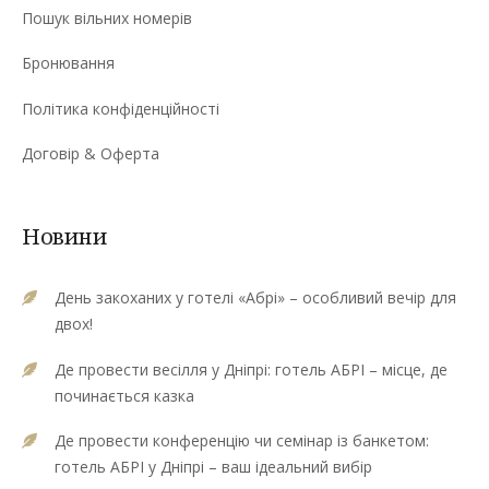
Пошук вільних номерів
Бронювання
Політика конфіденційності
Договір & Оферта
Новини
День закоханих у готелі «Абрі» – особливий вечір для
двох!
Де провести весілля у Дніпрі: готель АБРІ – місце, де
починається казка
Де провести конференцію чи семінар із банкетом:
готель АБРІ у Дніпрі – ваш ідеальний вибір