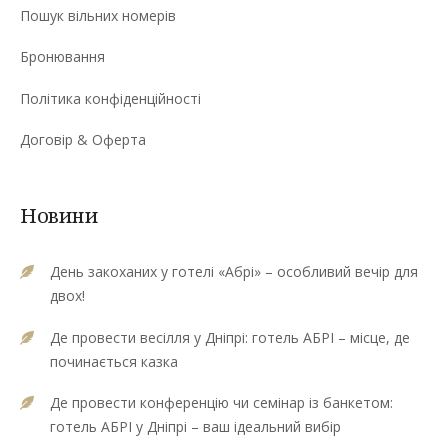
Пошук вільних номерів
Бронювання
Політика конфіденційності
Договір & Оферта
Новини
День закоханих у готелі «Абрі» – особливий вечір для
двох!
Де провести весілля у Дніпрі: готель АБРІ – місце, де
починається казка
Де провести конференцію чи семінар із банкетом:
готель АБРІ у Дніпрі – ваш ідеальний вибір