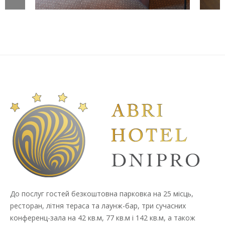
До послуг гостей безкоштовна парковка на 25 місць,
ресторан, літня тераса та лаунж-бар, три сучасних
конференц-зала на 42 кв.м, 77 кв.м і 142 кв.м, а також