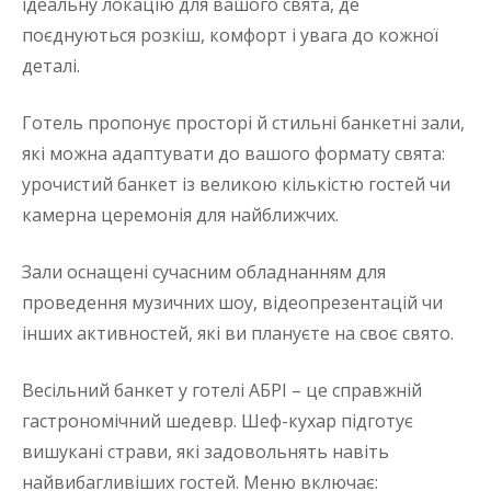
ідеальну локацію для вашого свята, де
поєднуються розкіш, комфорт і увага до кожної
деталі.
Готель пропонує просторі й стильні банкетні зали,
які можна адаптувати до вашого формату свята:
урочистий банкет із великою кількістю гостей чи
камерна церемонія для найближчих.
Зали оснащені сучасним обладнанням для
проведення музичних шоу, відеопрезентацій чи
інших активностей, які ви плануєте на своє свято.
Весільний банкет у готелі АБРІ – це справжній
гастрономічний шедевр. Шеф-кухар підготує
вишукані страви, які задовольнять навіть
найвибагливіших гостей. Меню включає: