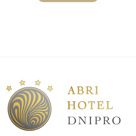
ДО
НЕЗАБУТНІХ
ВРАЖЕНЬ
В
АБРІ
ГОТЕЛІ!”