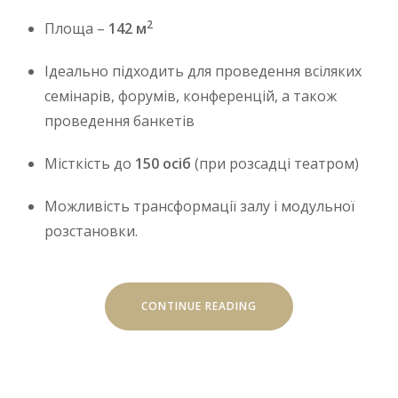
2
Площа –
142 м
Ідеально підходить для проведення всіляких
семінарів, форумів, конференцій, а також
проведення банкетів
Місткість до
150 осіб
(при розсадці театром)
Можливість трансформації залу і модульної
розстановки.
“КОНФЕРЕНЦ-
CONTINUE READING
СЕРВІС:
ПРЕМ’ЄР
ЗАЛ”