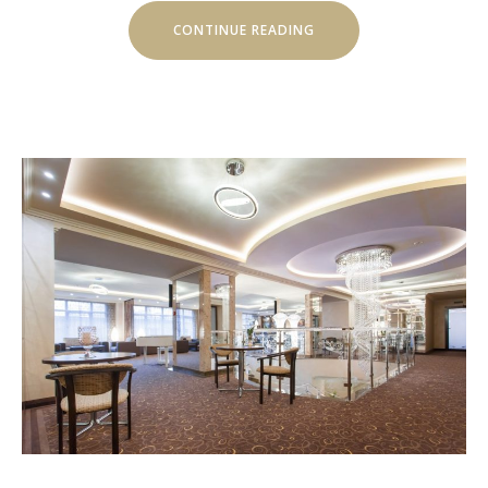
“ВИШУКАНИЙ
CONTINUE READING
КЕЙТЕРИНГ
ДЛЯ
ВАШОГО
ЗАХОДУ
У
ДНІПРІ!”