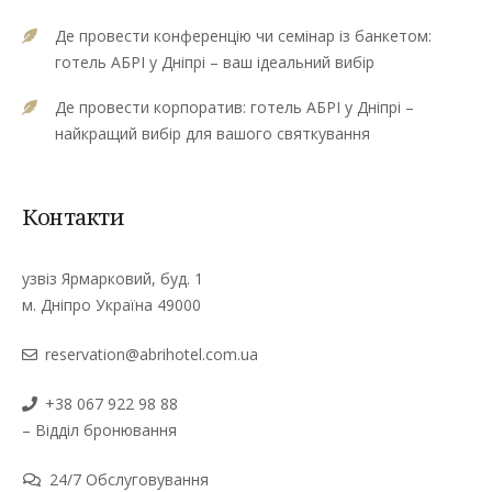
Де провести конференцію чи семінар із банкетом:
готель АБРІ у Дніпрі – ваш ідеальний вибір
Де провести корпоратив: готель АБРІ у Дніпрі –
найкращий вибір для вашого святкування
Контакти
узвіз Ярмарковий, буд. 1
м. Дніпро Україна 49000
reservation@abrihotel.com.ua
+38 067 922 98 88
– Відділ бронювання
24/7 Обслуговування