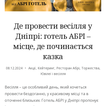
Де провести весілля у
Дніпрі: готель АБРІ –
місце, де починається
казка
08.12.2024
Акції
,
Кейтеринг
,
Ресторан Абрі
,
Торжества
,
Ювілеї і весілля
Весілля – це особливий день, який хочеться
провести бездоганно, у красивому місці та в
оточенні близьких. Готель АБРІ у Дніпрі пропонує