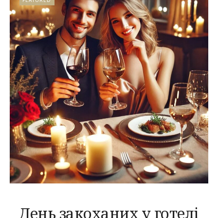
День закоханих у готелі