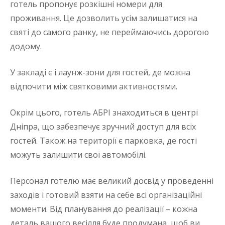
готель пропонує розкішні номери для
проживання. Це дозволить усім залишатися на
святі до самого ранку, не переймаючись дорогою
додому.
У закладі є і лаунж-зони для гостей, де можна
відпочити між святковими активностями.
Окрім цього, готель АБРІ знаходиться в центрі
Дніпра, що забезпечує зручний доступ для всіх
гостей. Також на території є парковка, де гості
можуть залишити свої автомобілі.
Персонал готелю має великий досвід у проведенні
заходів і готовий взяти на себе всі організаційні
моменти. Від планування до реалізації – кожна
деталь вашого весілля буде продумана, щоб ви