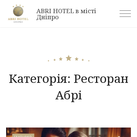
Skip
ABRI HOTEL в місті
to
Дніпро
content
Категорія:
Ресторан
Абрі
FEATURED