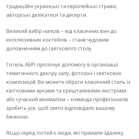
традиційні українські та європейські страви,
авторські делікатеси та десерти.
Великий вибір напоїв – від класичних вин до
ексклюзивних коктейлів – стане чудовим
доповненням до святкового столу.
Готель АБРІ пропонує допомогу в організації
тематичного декору залу, фотозон і святкових
композицій. Ви можете обрати класичний стиль із
квітковими арками та кришталевими люстрами
або сучасний мінімалізм – команда професіоналів
зробить усе, щоб свято відповідало вашому
баченню.
Якщо серед гостей є люди, які приїхали здалеку,