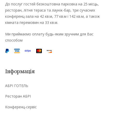
До послуг гостей безкоштовна парковка на 25 місць,
ресторан, літня тераса та лаунж-бар, три сучасних
конференц-зала на 42 кв.м, 77 кв.м і 142 кв.м, а також
кімната перемовин на 33 кв.м.
Ми приймаємо оплату будь-яким зручним для Вас
способом
Інформація
АБРІ ГОТЕЛЬ
Ресторан АБРІ
Конференц-сервіс