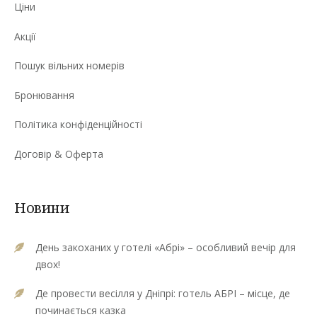
Ціни
Акції
Пошук вільних номерів
Бронювання
Політика конфіденційності
Договір & Оферта
Новини
День закоханих у готелі «Абрі» – особливий вечір для
двох!
Де провести весілля у Дніпрі: готель АБРІ – місце, де
починається казка