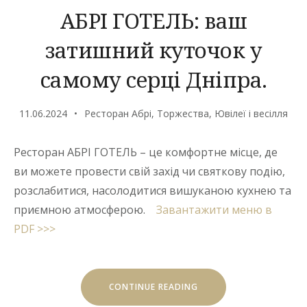
АБРІ ГОТЕЛЬ: ваш
затишний куточок у
самому серці Дніпра.
11.06.2024
Ресторан Абрі
,
Торжества
,
Ювілеї і весілля
Ресторан АБРІ ГОТЕЛЬ – це комфортне місце, де
ви можете провести свій захід чи святкову подію,
розслабитися, насолодитися вишуканою кухнею та
приємною атмосферою.
Завантажити меню в
PDF >>>
“АБРІ
CONTINUE READING
ГОТЕЛЬ:
ВАШ