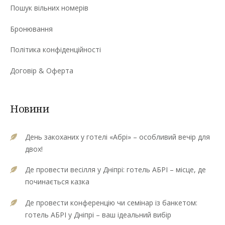
Пошук вільних номерів
Бронювання
Політика конфіденційності
Договір & Оферта
Новини
День закоханих у готелі «Абрі» – особливий вечір для
двох!
Де провести весілля у Дніпрі: готель АБРІ – місце, де
починається казка
Де провести конференцію чи семінар із банкетом:
готель АБРІ у Дніпрі – ваш ідеальний вибір