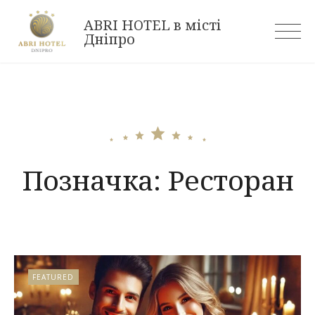
Skip
ABRI HOTEL в місті
to
Дніпро
content
Позначка:
Ресторан
FEATURED