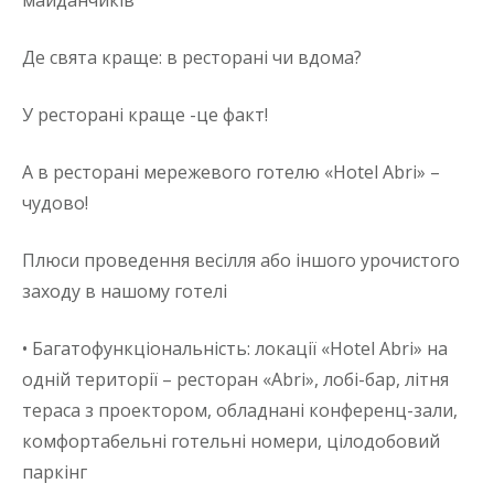
Де свята краще: в ресторані чи вдома?
У ресторані краще -це факт!
А в ресторані мережевого готелю «Hotel Abri» –
чудово!
Плюси проведення весілля або іншого урочистого
заходу в нашому готелі
• Багатофункціональність: локації «Hotel Abri» на
одній території – ресторан «Abri», лобі-бар, літня
тераса з проектором, обладнані конференц-зали,
комфортабельні готельні номери, цілодобовий
паркінг