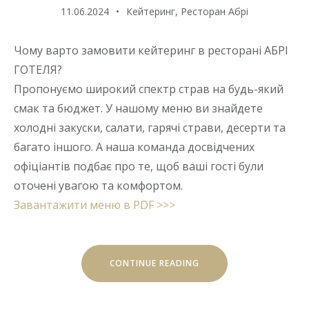
11.06.2024
Кейтеринг
,
Ресторан Абрі
Чому варто замовити кейтеринг в ресторані АБРІ
ГОТЕЛЯ?
Пропонуємо широкий спектр страв на будь-який
смак та бюджет. У нашому меню ви знайдете
холодні закуски, салати, гарячі страви, десерти та
багато іншого. А наша команда досвідчених
офіціантів подбає про те, щоб ваші гості були
оточені увагою та комфортом.
Завантажити меню в PDF >>>
“ВИШУКАНИЙ
CONTINUE READING
КЕЙТЕРИНГ
ДЛЯ
ВАШОГО
ЗАХОДУ