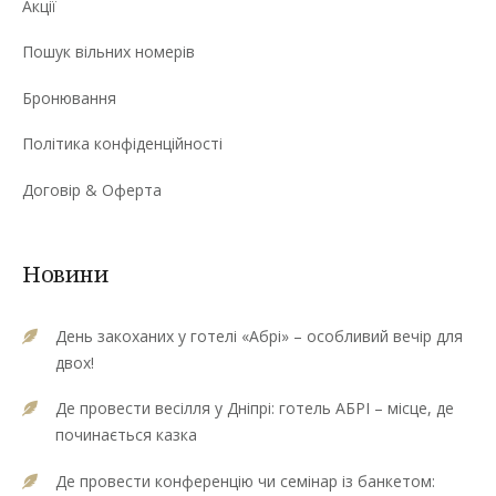
Акції
Пошук вільних номерів
Бронювання
Політика конфіденційності
Договір & Оферта
Новини
День закоханих у готелі «Абрі» – особливий вечір для
двох!
Де провести весілля у Дніпрі: готель АБРІ – місце, де
починається казка
Де провести конференцію чи семінар із банкетом: