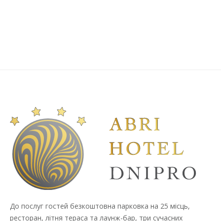
У
ДНІПРІ!”
До послуг гостей безкоштовна парковка на 25 місць,
ресторан, літня тераса та лаунж-бар, три сучасних