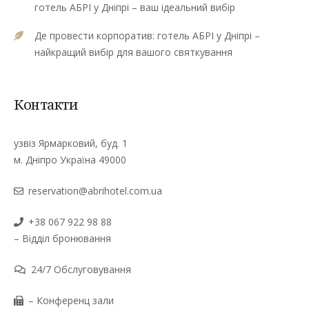
готель АБРІ у Дніпрі – ваш ідеальний вибір
Де провести корпоратив: готель АБРІ у Дніпрі –
найкращий вибір для вашого святкування
Контакти
узвіз Ярмарковий, буд. 1
м. Дніпро Україна 49000
reservation@abrihotel.com.ua
+38 067 922 98 88
– Відділ бронювання
24/7 Обслуговування
– Конференц зали