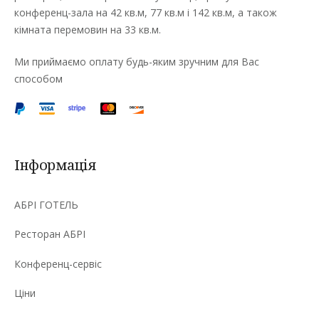
конференц-зала на 42 кв.м, 77 кв.м і 142 кв.м, а також
кімната перемовин на 33 кв.м.
Ми приймаємо оплату будь-яким зручним для Вас
способом
Інформація
АБРІ ГОТЕЛЬ
Ресторан АБРІ
Конференц-сервіс
Ціни