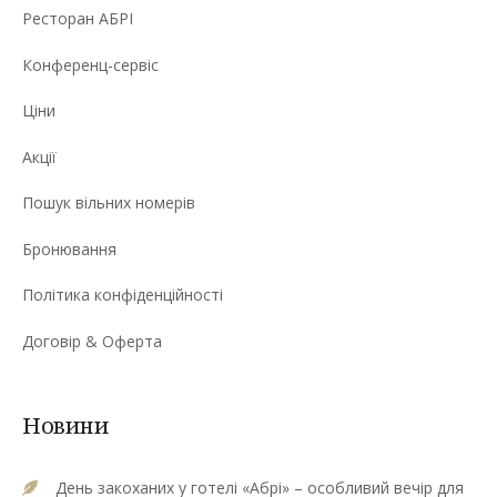
Ресторан АБРІ
Конференц-сервіс
Ціни
Акції
Пошук вільних номерів
Бронювання
Політика конфіденційності
Договір & Оферта
Новини
День закоханих у готелі «Абрі» – особливий вечір для