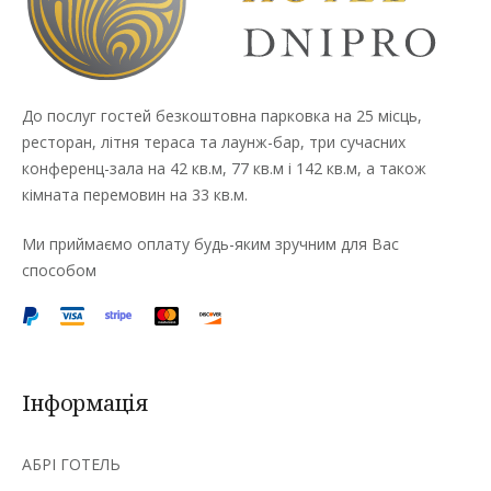
До послуг гостей безкоштовна парковка на 25 місць,
ресторан, літня тераса та лаунж-бар, три сучасних
конференц-зала на 42 кв.м, 77 кв.м і 142 кв.м, а також
кімната перемовин на 33 кв.м.
Ми приймаємо оплату будь-яким зручним для Вас
способом
Інформація
АБРІ ГОТЕЛЬ