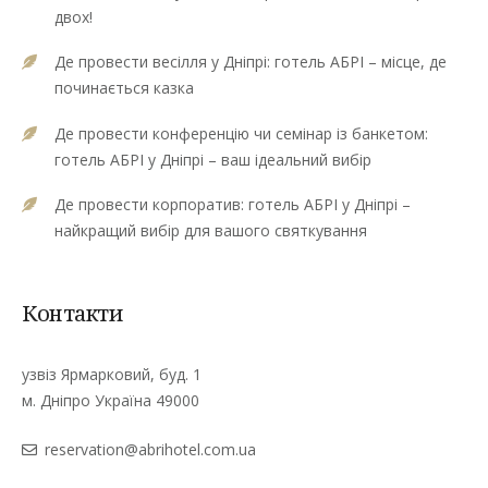
двох!
Де провести весілля у Дніпрі: готель АБРІ – місце, де
починається казка
Де провести конференцію чи семінар із банкетом:
готель АБРІ у Дніпрі – ваш ідеальний вибір
Де провести корпоратив: готель АБРІ у Дніпрі –
найкращий вибір для вашого святкування
Контакти
узвіз Ярмарковий, буд. 1
м. Дніпро Україна 49000
reservation@abrihotel.com.ua