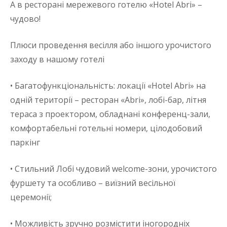
А в ресторані мережевого готелю «Hotel Abri» –
чудово!
Плюси проведення весілля або іншого урочистого
заходу в нашому готелі
• Багатофункціональність: локації «Hotel Abri» на
одній території – ресторан «Abri», лобі-бар, літня
тераса з проектором, обладнані конференц-зали,
комфортабельні готельні номери, цілодобовий
паркінг
• Стильний Лобі чудовий welcome-зони, урочистого
фуршету та особливо – виїзний весільної
церемонії;
• Можливість зручно розмістити іногородніх