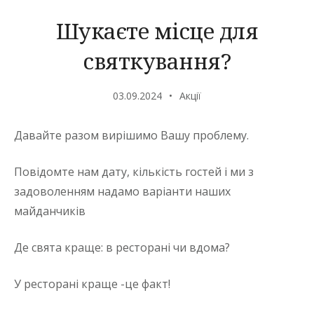
Шукаєте місце для
святкування?
03.09.2024
Акції
Давайте разом вирішимо Вашу проблему.
Повідомте нам дату, кількість гостей і ми з
задоволенням надамо варіанти наших
майданчиків
Де свята краще: в ресторані чи вдома?
У ресторані краще -це факт!