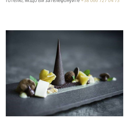
готелю, якщо Ви зателефонуйте
+38 066 727 04 73