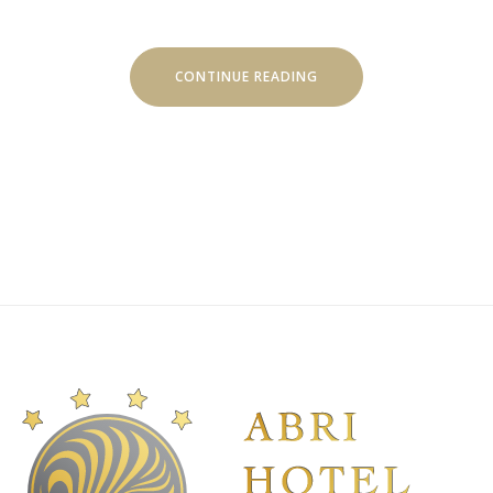
“ВИШУКАНИЙ
CONTINUE READING
КЕЙТЕРИНГ
ДЛЯ
ВАШОГО
ЗАХОДУ
У
ДНІПРІ!”