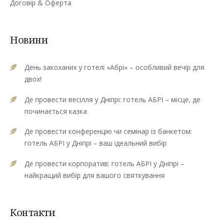
Договір & Оферта
Новини
День закоханих у готелі «Абрі» – особливий вечір для
двох!
Де провести весілля у Дніпрі: готель АБРІ – місце, де
починається казка
Де провести конференцію чи семінар із банкетом:
готель АБРІ у Дніпрі – ваш ідеальний вибір
Де провести корпоратив: готель АБРІ у Дніпрі –
найкращий вибір для вашого святкування
Контакти