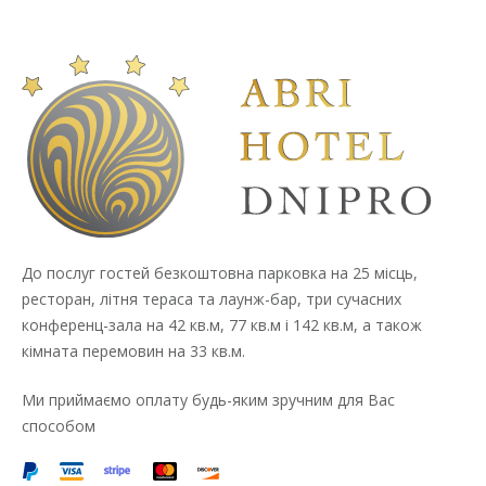
До послуг гостей безкоштовна парковка на 25 місць,
ресторан, літня тераса та лаунж-бар, три сучасних
конференц-зала на 42 кв.м, 77 кв.м і 142 кв.м, а також
кімната перемовин на 33 кв.м.
Ми приймаємо оплату будь-яким зручним для Вас
способом