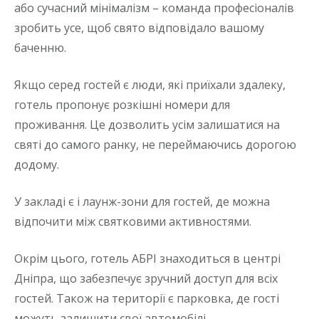
або сучасний мінімалізм – команда професіоналів
зробить усе, щоб свято відповідало вашому
баченню.
Якщо серед гостей є люди, які приїхали здалеку,
готель пропонує розкішні номери для
проживання. Це дозволить усім залишатися на
святі до самого ранку, не переймаючись дорогою
додому.
У закладі є і лаунж-зони для гостей, де можна
відпочити між святковими активностями.
Окрім цього, готель АБРІ знаходиться в центрі
Дніпра, що забезпечує зручний доступ для всіх
гостей. Також на території є парковка, де гості
можуть залишити свої автомобілі.