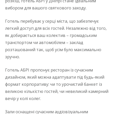
розкіш, готель АБРІ у Дніпрі стане ідеальним
вибором для вашого святкового заходу.
Готель перебуває у серці міста, що забезпечує
легкий доступ для всіх гостей. Незалежно від того,
як добирається ваш колектив – громадським
транспортом чи автомобілем – заклад
розташований так, щоб усім було максимально
зручно.
Готель АБРІ пропонує ресторан із сучасним
дизайном, який можна адаптувати під будь-який
формат корпоративу: чи то урочистий банкет із
великою кількістю гостей, чи невеликий камерний
вечір у колі колег.
Зали оснащені сучасним аудіовізуальним