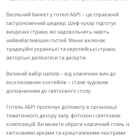
Весільний банкет у готелі АБРІ – це справжній
гастрономічний шедевр. Шеф-кухар підготує
вишукані страви, які задовольнять навіть
найвибагливіших гостей. Меню включає:
традиційні українські та європейські страви,
авторські делікатеси та десерти.
Великий вибір напоїв – від класичних вин до
ексклюзивних коктейлів – стане чудовим
доповненням до святкового столу.
Готель АБРІ пропонує допомогу в організації
тематичного декору залу, фотозон і святкових
композицій. Ви можете обрати класичний стиль із
квітковими арками та кришталевими люстрами