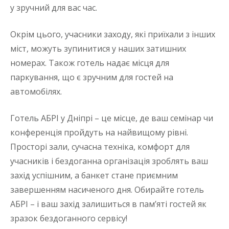
у зручний для вас час.
Окрім цього, учасники заходу, які приїхали з інших
міст, можуть зупинитися у наших затишних
номерах. Також готель надає місця для
паркування, що є зручним для гостей на
автомобілях.
Готель АБРІ у Дніпрі – це місце, де ваш семінар чи
конференція пройдуть на найвищому рівні.
Просторі зали, сучасна техніка, комфорт для
учасників і бездоганна організація зроблять ваш
захід успішним, а банкет стане приємним
завершенням насиченого дня. Обирайте готель
АБРІ – і ваш захід залишиться в пам’яті гостей як
зразок бездоганного сервісу!