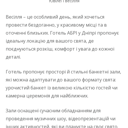
Ювілеї і весілля
Весілля – це особливий день, який хочеться
провести бездоганно, у красивому місці та в
оточенні близьких. Готель АБРІ у Дніпрі пропонує
ідеальну локацію для вашого свята, де
поєднуються розкіш, комфорт і увага до кожної
деталі.
Готель пропонує просторі й стильні банкетні зали,
які можна адаптувати до вашого формату свята:
урочистий банкет із великою кількістю гостей чи
камерна церемонія для найближчих.
Зали оснащені сучасним обладнанням для
проведення музичних шоу, відеопрезентацій чи
інших активностей, які ви плануєте на своє свято.