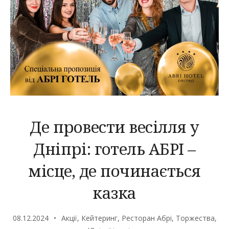
Де провести весілля у
Дніпрі: готель АБРІ –
місце, де починається
казка
08.12.2024
Акції
,
Кейтеринг
,
Ресторан Абрі
,
Торжества
,