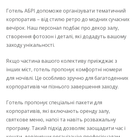
Готель АБРІ допоможе організувати тематичний
корпоратив – від стилю ретро до модних сучасних
вечірок. Наш персонал подбає про декор залу,
створення фотозон і деталі, які додадуть вашому
заходу унікальності.
Якщо частина вашого колективу приїжджає з
інших міст, готель пропонує комфортні номери
для ночівлі. Це особливо зручно для багатоденних
корпоративів чи пізнього завершення заходу.
Готель пропонує спеціальні пакети для
корпоративів, які включають оренду залу,
святкове меню, напої та навіть розважальну
програму. Такий підхід дозволяє заощадити час і
кошти, довіривши організацію професіоналам.