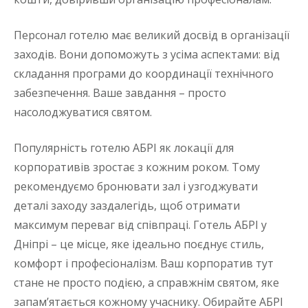
Персонал готелю має великий досвід в організації
заходів. Вони допоможуть з усіма аспектами: від
складання програми до координації технічного
забезпечення. Ваше завдання – просто
насолоджуватися святом.
Популярність готелю АБРІ як локації для
корпоративів зростає з кожним роком. Тому
рекомендуємо бронювати зал і узгоджувати
деталі заходу заздалегідь, щоб отримати
максимум переваг від співпраці. Готель АБРІ у
Дніпрі – це місце, яке ідеально поєднує стиль,
комфорт і професіоналізм. Ваш корпоратив тут
стане не просто подією, а справжнім святом, яке
запам’ятається кожному учаснику. Обирайте АБРІ