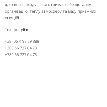
для свого заходу – і ви отримаєте бездоганну
організацію, теплу атмосферу та масу приємних
емоцій!
Телефонуйте
+38 (067) 92 29 888
+380 66 727 04 73
+380 66 727 04 73