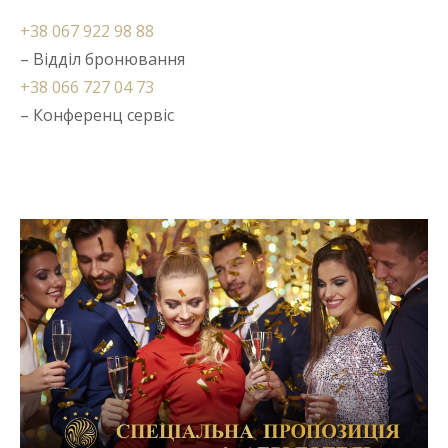
+38 067 922 98 88
– Відділ бронювання
+38 066 727 04 73
– Конференц сервіс