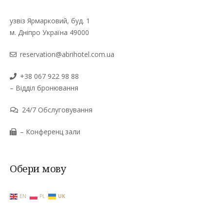
узвіз Ярмарковий, буд. 1
м. Дніпро Україна 49000
reservation@abrihotel.com.ua
+38 067 922 98 88
– Відділ бронювання
24/7 Обслуговування
– Конференц зали
Обери мову
EN
PL
UK