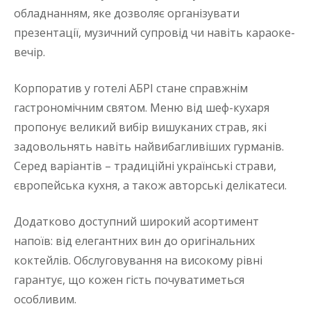
обладнанням, яке дозволяє організувати
презентації, музичний супровід чи навіть караоке-
вечір.
Корпоратив у готелі АБРІ стане справжнім
гастрономічним святом. Меню від шеф-кухаря
пропонує великий вибір вишуканих страв, які
задовольнять навіть найвибагливіших гурманів.
Серед варіантів – традиційні українські страви,
європейська кухня, а також авторські делікатеси.
Додатково доступний широкий асортимент
напоїв: від елегантних вин до оригінальних
коктейлів. Обслуговування на високому рівні
гарантує, що кожен гість почуватиметься
особливим.