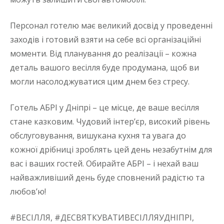
Персонал готелю має великий досвід у проведенні
заходів і готовий взяти на себе всі організаційні
моменти. Від планування до реалізації – кожна
деталь вашого весілля буде продумана, щоб ви
могли насолоджуватися цим днем без стресу.
Готель АБРІ у Дніпрі – це місце, де ваше весілля
стане казковим. Чудовий інтер’єр, високий рівень
обслуговування, вишукана кухня та увага до
кожної дрібниці зроблять цей день незабутнім для
вас і ваших гостей. Обирайте АБРІ – і нехай ваш
найважливіший день буде сповнений радістю та
любов’ю!
#ВЕСІЛЛЯ, #ДЕСВЯТКУВАТИВЕСІЛЛЯУДНІПРІ,