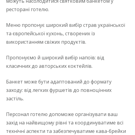
можуть насолодитися святковим банкетом у
ресторані готелю.
Меню пропонує широкий вибір страв української
та європейської кухонь, створених із
використанням свіжих продуктів.
Пропонуємо й широкий вибір напоїв: від
класичних до авторських коктейлів.
Банкет може бути адаптований до формату
заходу: від легких фуршетів до повноцінних
застіль.
Персонал готелю допоможе організувати ваш
захід на найвищому рівні та координуватиме всі
технічні аспекти та забезпечуватиме кава-брейки