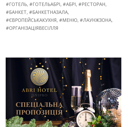
#ГОТЕЛЬ, #ГОТЕЛЬАБРІ, #АБРІ, #РЕСТОРАН,
#БАНКЕТ, #БАНКЕТНАЗАЛА,
#ЄВРОПЕЙСЬКАКУХНЯ, #МЕНЮ, #ЛАУНЖЗОНА,
#ОРГАНІЗАЦІЯВЕСІЛЛЯ