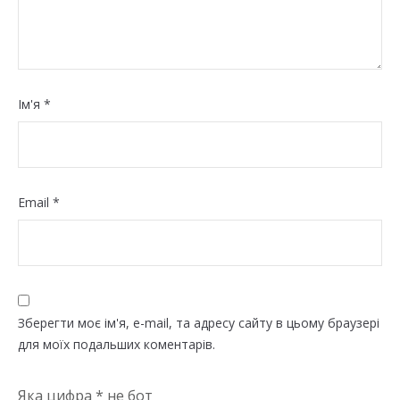
Ім'я
*
Email
*
Зберегти моє ім'я, e-mail, та адресу сайту в цьому браузері
для моїх подальших коментарів.
Яка цифра
* не бот