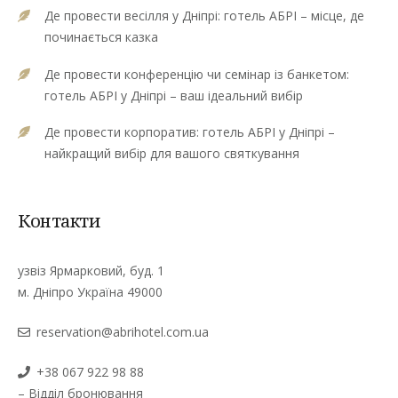
Де провести весілля у Дніпрі: готель АБРІ – місце, де
починається казка
Де провести конференцію чи семінар із банкетом:
готель АБРІ у Дніпрі – ваш ідеальний вибір
Де провести корпоратив: готель АБРІ у Дніпрі –
найкращий вибір для вашого святкування
Контакти
узвіз Ярмарковий, буд. 1
м. Дніпро Україна 49000
reservation@abrihotel.com.ua
+38 067 922 98 88
– Відділ бронювання