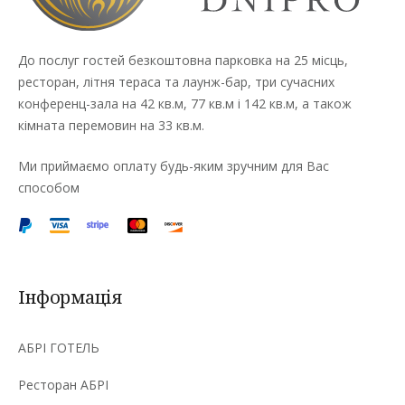
До послуг гостей безкоштовна парковка на 25 місць,
ресторан, літня тераса та лаунж-бар, три сучасних
конференц-зала на 42 кв.м, 77 кв.м і 142 кв.м, а також
кімната перемовин на 33 кв.м.
Ми приймаємо оплату будь-яким зручним для Вас
способом
Інформація
АБРІ ГОТЕЛЬ
Ресторан АБРІ