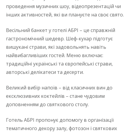
проведення музичних шоу, відеопрезентацій чи
інших активностей, які ви плануєте на своє свято.
Весільний банкет у готелі АБРІ – це справжній
гастрономічний шедевр. Шеф-кухар підготує
вишукані страви, які задовольнять навіть
найвибагливіших гостей. Меню включає:
традиційні українські та європейські страви,
авторські делікатеси та десерти.
Великий вибір напоїв – від класичних вин до
ексклюзивних коктейлів – стане чудовим
доповненням до святкового столу.
Готель АБРІ пропонує допомогу в організації
тематичного декору залу, фотозон і святкових