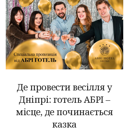
Де провести весілля у
Дніпрі: готель АБРІ –
місце, де починається
казка