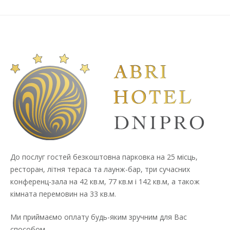
До послуг гостей безкоштовна парковка на 25 місць,
ресторан, літня тераса та лаунж-бар, три сучасних
конференц-зала на 42 кв.м, 77 кв.м і 142 кв.м, а також
кімната перемовин на 33 кв.м.
Ми приймаємо оплату будь-яким зручним для Вас
способом