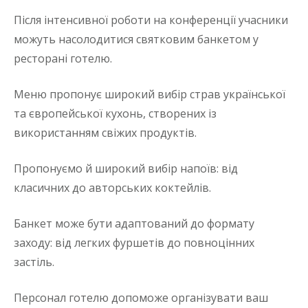
Після інтенсивної роботи на конференції учасники
можуть насолодитися святковим банкетом у
ресторані готелю.
Меню пропонує широкий вибір страв української
та європейської кухонь, створених із
використанням свіжих продуктів.
Пропонуємо й широкий вибір напоїв: від
класичних до авторських коктейлів.
Банкет може бути адаптований до формату
заходу: від легких фуршетів до повноцінних
застіль.
Персонал готелю допоможе організувати ваш