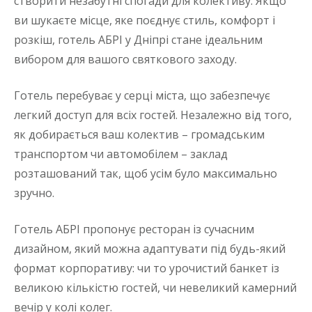
створити незабутні спогади для колективу. Якщо
ви шукаєте місце, яке поєднує стиль, комфорт і
розкіш, готель АБРІ у Дніпрі стане ідеальним
вибором для вашого святкового заходу.
Готель перебуває у серці міста, що забезпечує
легкий доступ для всіх гостей. Незалежно від того,
як добирається ваш колектив – громадським
транспортом чи автомобілем – заклад
розташований так, щоб усім було максимально
зручно.
Готель АБРІ пропонує ресторан із сучасним
дизайном, який можна адаптувати під будь-який
формат корпоративу: чи то урочистий банкет із
великою кількістю гостей, чи невеликий камерний
вечір у колі колег.