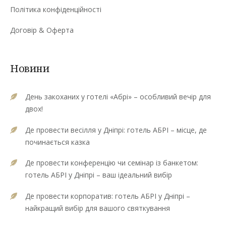
Політика конфіденційності
Договір & Оферта
Новини
День закоханих у готелі «Абрі» – особливий вечір для
двох!
Де провести весілля у Дніпрі: готель АБРІ – місце, де
починається казка
Де провести конференцію чи семінар із банкетом:
готель АБРІ у Дніпрі – ваш ідеальний вибір
Де провести корпоратив: готель АБРІ у Дніпрі –
найкращий вибір для вашого святкування