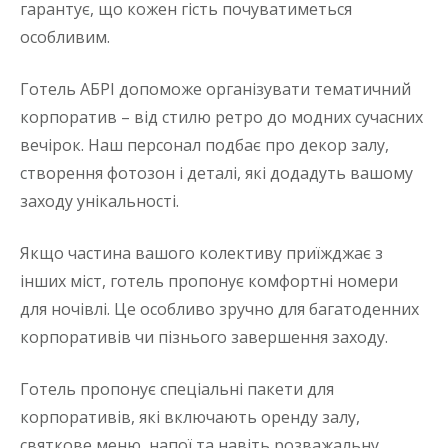
гарантує, що кожен гість почуватиметься
особливим.
Готель АБРІ допоможе організувати тематичний
корпоратив – від стилю ретро до модних сучасних
вечірок. Наш персонал подбає про декор залу,
створення фотозон і деталі, які додадуть вашому
заходу унікальності.
Якщо частина вашого колективу приїжджає з
інших міст, готель пропонує комфортні номери
для ночівлі. Це особливо зручно для багатоденних
корпоративів чи пізнього завершення заходу.
Готель пропонує спеціальні пакети для
корпоративів, які включають оренду залу,
святкове меню, напої та навіть розважальну