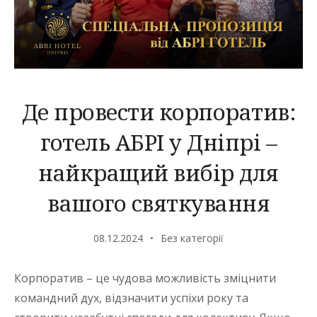
Де провести корпоратив:
готель АБРІ у Дніпрі –
найкращий вибір для
вашого святкування
08.12.2024
Без категорії
Корпоратив – це чудова можливість зміцнити
командний дух, відзначити успіхи року та