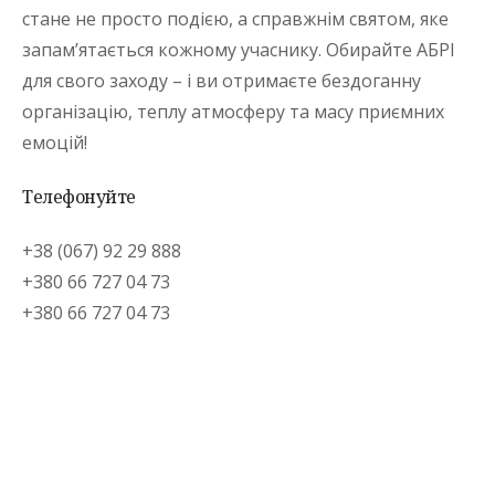
стане не просто подією, а справжнім святом, яке
запам’ятається кожному учаснику. Обирайте АБРІ
для свого заходу – і ви отримаєте бездоганну
організацію, теплу атмосферу та масу приємних
емоцій!
Телефонуйте
+38 (067) 92 29 888
+380 66 727 04 73
+380 66 727 04 73