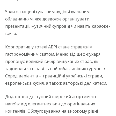
Зали оснащені сучасним аудіовізуальним
обладнанням, яке дозволяє організувати
презентації, музичний супровід чи навіть караоке-
вечір.
Корпоратив у готелі АБРІ стане справжнім
гастрономічним святом. Меню від шеф-кухаря
пропонує великий вибір вишуканих страв, які
задовольнять навіть найвибагливіших гурманів.
Серед варіантів – традиційні українські страви,
європейська кухня, а також авторські делікатеси.
Додатково доступний широкий асортимент
напоїв: від елегантних вин до оригінальних
коктейлів. Обслуговування на високому рівні