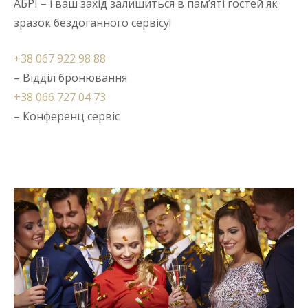
АБРІ – і ваш захід залишиться в пам’яті гостей як
зразок бездоганного сервісу!
+38 067 922 98 88
– Відділ бронювання
+38 066 727 04 73
– Конференц сервіс