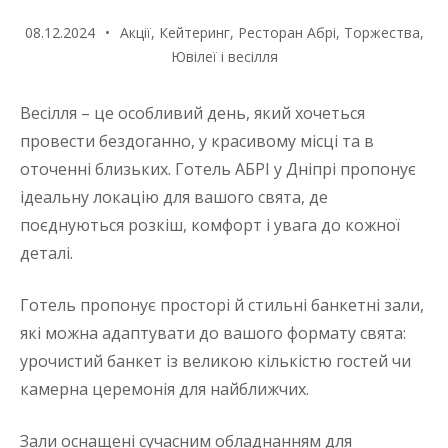
08.12.2024
Акції
,
Кейтеринг
,
Ресторан Абрі
,
Торжества
,
Ювілеї і весілля
Весілля – це особливий день, який хочеться
провести бездоганно, у красивому місці та в
оточенні близьких. Готель АБРІ у Дніпрі пропонує
ідеальну локацію для вашого свята, де
поєднуються розкіш, комфорт і увага до кожної
деталі.
Готель пропонує просторі й стильні банкетні зали,
які можна адаптувати до вашого формату свята:
урочистий банкет із великою кількістю гостей чи
камерна церемонія для найближчих.
Зали оснащені сучасним обладнанням для