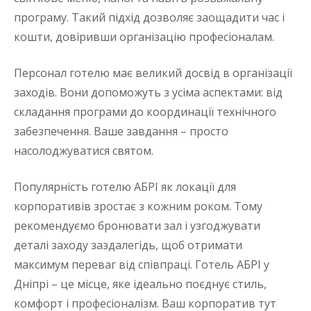
програму. Такий підхід дозволяє заощадити час і
кошти, довіривши організацію професіоналам.
Персонал готелю має великий досвід в організації
заходів. Вони допоможуть з усіма аспектами: від
складання програми до координації технічного
забезпечення. Ваше завдання – просто
насолоджуватися святом.
Популярність готелю АБРІ як локації для
корпоративів зростає з кожним роком. Тому
рекомендуємо бронювати зал і узгоджувати
деталі заходу заздалегідь, щоб отримати
максимум переваг від співпраці. Готель АБРІ у
Дніпрі – це місце, яке ідеально поєднує стиль,
комфорт і професіоналізм. Ваш корпоратив тут