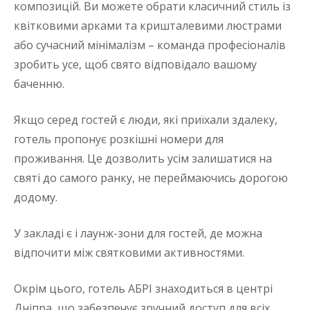
композицій. Ви можете обрати класичний стиль із
квітковими арками та кришталевими люстрами
або сучасний мінімалізм – команда професіоналів
зробить усе, щоб свято відповідало вашому
баченню.
Якщо серед гостей є люди, які приїхали здалеку,
готель пропонує розкішні номери для
проживання. Це дозволить усім залишатися на
святі до самого ранку, не переймаючись дорогою
додому.
У закладі є і лаунж-зони для гостей, де можна
відпочити між святковими активностями.
Окрім цього, готель АБРІ знаходиться в центрі
Дніпра, що забезпечує зручний доступ для всіх