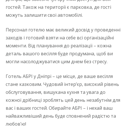
гостей. Також на території є парковка, де гості
можуть залишити свої автомобілі.
Персонал готелю має великий досвід у проведенні
заходів і готовий взяти на себе всі організаційні
моменти. Від планування до реалізації – кожна
деталь вашого весілля буде продумана, щоб ви
могли насолоджуватися цим днем без стресу.
Готель АБРІ у Дніпрі – це місце, де ваше весілля
стане казковим. Чудовий інтер’єр, високий рівень
обслуговування, вишукана кухня та увага до
кожної дрібниці зроблять цей день незабутнім для
вас і ваших гостей. Обирайте АБРІ – і нехай ваш
найважливіший день буде сповнений радістю та
любов’ю!