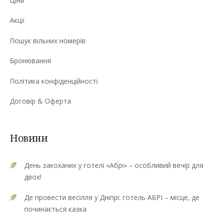
Ціни
Акції
Пошук вільних номерів
Бронювання
Політика конфіденційності
Договір & Оферта
Новини
День закоханих у готелі «Абрі» – особливий вечір для
двох!
Де провести весілля у Дніпрі: готель АБРІ – місце, де
починається казка