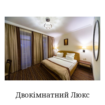
Двокімнатний Люкс