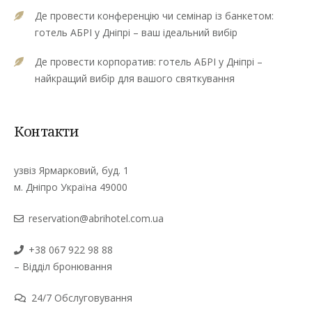
Де провести конференцію чи семінар із банкетом:
готель АБРІ у Дніпрі – ваш ідеальний вибір
Де провести корпоратив: готель АБРІ у Дніпрі –
найкращий вибір для вашого святкування
Контакти
узвіз Ярмарковий, буд. 1
м. Дніпро Україна 49000
reservation@abrihotel.com.ua
+38 067 922 98 88
– Відділ бронювання
24/7 Обслуговування