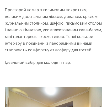
Просторий номер з килимовим покриттям,
великим двоспальним ліжком, диваном, кріслом,
журнальним столиком, шафою, письмовим столом
і ванною кімнатою, укомплектованим кава-баром,
міні галантереєю і косметикою. Теплі кольори
інтер’єру в поєднанні з панорамними вікнами
створюють комфортну атмосферу для гостей.
Ідеальний вибір для молодят і пар.