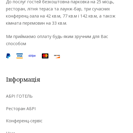
До послуг гостей безкоштовна парковка на 25 місць,
ресторан, літня тераса та лаунж-бар, три сучасних
конференц-зала на 42 кв.м, 77 кв.м і 142 кв.м, а також
кімната перемовин на 33 кв.м.
Ми приймаємо оплату будь-яким зручним для Вас
способом
Інформація
АБРІ ГОТЕЛЬ
Ресторан АБРІ
Конференц-сервіс