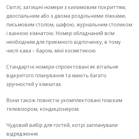
Світлі, затишні номери з килимовим покриттям,
двоспальним або з двома роздільними ліжками,
письмовим столом, шафою, журнальним столиком
і ванною кімнатою. Номер обладнаний всім
необхідним для приємного відпочинку, в тому
числі кава – баром, міні косметикою.
Стандартні номери спроектовані як вітальня
відкритого планування та мають багато
зручностей у кімнатах.
Вони також повністю укомплектовані пласким
телевізором, кондиціонером.
Чудовий вибір для гостей, котрі запланували
відрядження.