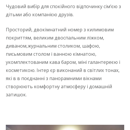
Чудовий вибір для спокійного відпочинку сім’єю з
дітьми або компанією друзів.
Просторий, двокімнатний номер з килимовим
покриттям, великим двоспальним ліжком,
диваном,журнальним столиком, шафою,
письмовим столом і ванною кімнатою,
укомплектованим кава баром, міні галантереєю і
косметикою. Інтер єр виконаний в світлих тонах,
які в в поєднанні з панорамними вікнами
створюють комфортну атмосферу і домашній
затишок.