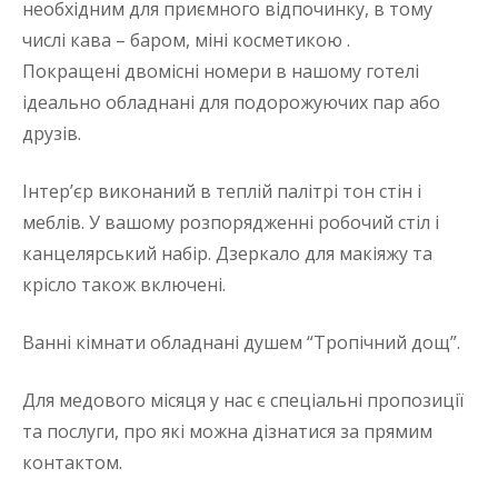
необхідним для приємного відпочинку, в тому
числі кава – баром, міні косметикою .
Покращені двомісні номери в нашому готелі
ідеально обладнані для подорожуючих пар або
друзів.
Інтер’єр виконаний в теплій палітрі тон стін і
меблів. У вашому розпорядженні робочий стіл і
канцелярський набір. Дзеркало для макіяжу та
крісло також включені.
Ванні кімнати обладнані душем “Тропічний дощ”.
Для медового місяця у нас є спеціальні пропозиції
та послуги, про які можна дізнатися за прямим
контактом.