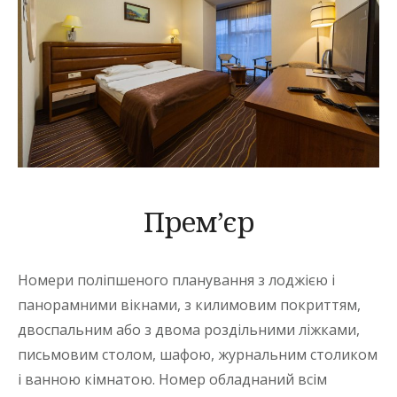
Прем’єр
Номери поліпшеного планування з лоджією і
панорамними вікнами, з килимовим покриттям,
двоспальним або з двома роздільними ліжками,
письмовим столом, шафою, журнальним столиком
і ванною кімнатою. Номер обладнаний всім