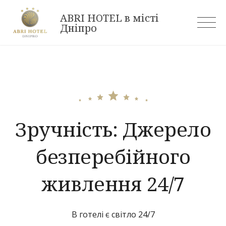
Skip
ABRI HOTEL в місті
to
Дніпро
content
Зручність:
Джерело
безперебійного
живлення 24/7
В готелі є світло 24/7